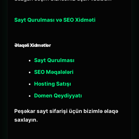
Sayt Qurulması və SEO Xidməti
Əlaqəli Xidmətlər
Sayt Qurulması
SEO Məqalələri
Hosting Satışı
Domen Qeydiyyatı
Peşəkar sayt sifarişi üçün bizimlə əlaqə
saxlayın.