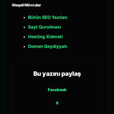
Əlaqəli Mövzular
Bütün SEO Yazıları
Sayt Qurulması
Hosting Xidməti
Domen Qeydiyyatı
Bu yazını paylaş
Facebook
X