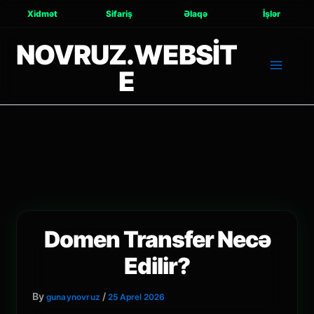
Xidmət
Sifariş
Əlaqə
İşlər
NOVRUZ.WEBSIT
E
Domen Transfer Necə
Edilir?
By
/
gunaynovruz
25 Aprel 2026