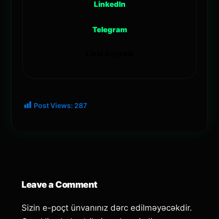
LinkedIn
Telegram
Linki Kopyala
Post Views:
287
Leave a Comment
Sizin e-poçt ünvanınız dərc edilməyəcəkdir.