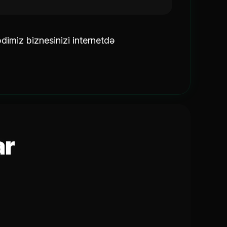
imiz biznesinizi internetdə
ar