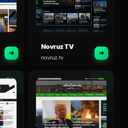
Novruz TV
novruz.tv