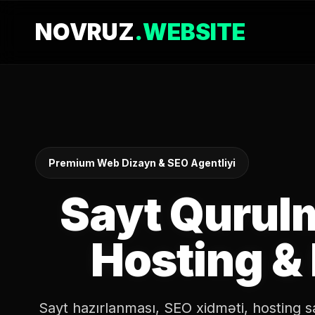
NOVRUZ
.WEBSITE
Premium Web Dizayn & SEO Agentliyi
Sayt Qurul
Hosting 
Sayt hazırlanması, SEO xidməti, hosting s