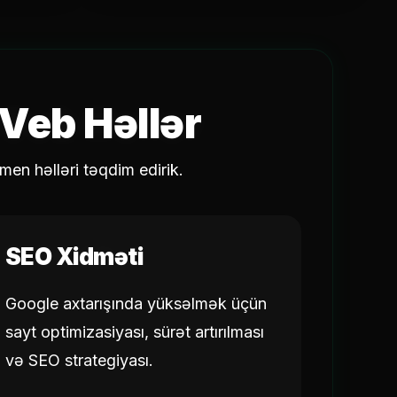
Veb Həllər
men həlləri təqdim edirik.
SEO Xidməti
Google axtarışında yüksəlmək üçün
sayt optimizasiyası, sürət artırılması
və SEO strategiyası.