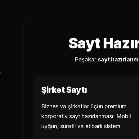
Sayt Hazı
Peşəkar
sayt hazırlanm
Şirkət Saytı
Biznes və şirkətlər üçün premium
korporativ sayt hazırlanması. Mobil
uyğun, sürətli və etibarlı sistem.