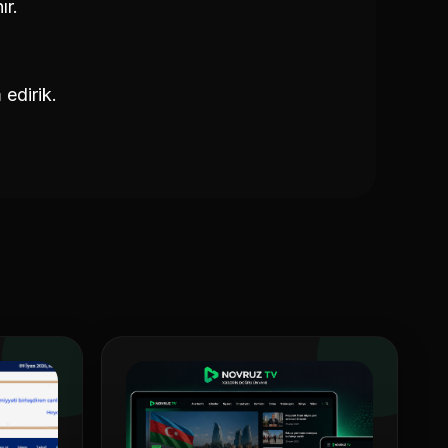
ır.
edirik.