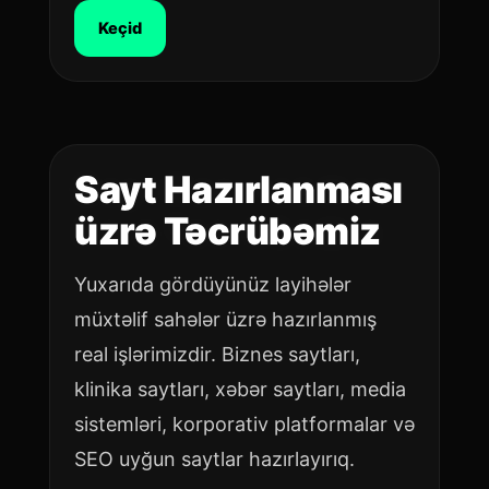
Keçid
Sayt Hazırlanması
üzrə Təcrübəmiz
Yuxarıda gördüyünüz layihələr
müxtəlif sahələr üzrə hazırlanmış
real işlərimizdir. Biznes saytları,
klinika saytları, xəbər saytları, media
sistemləri, korporativ platformalar və
SEO uyğun saytlar hazırlayırıq.