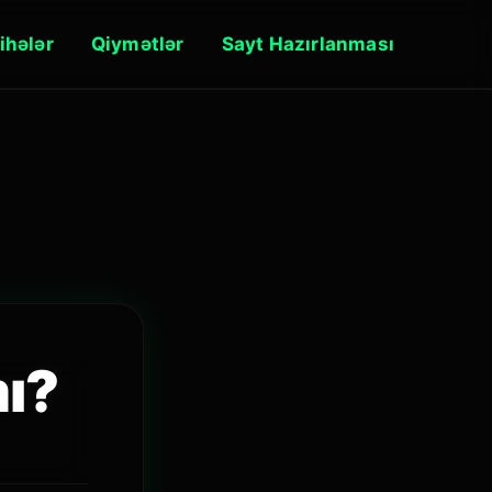
ihələr
Qiymətlər
Sayt Hazırlanması
ı?