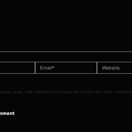
Email*
Website
ame, email, and website in this browser for the next time I commen