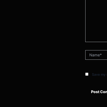
Name*
Save my n