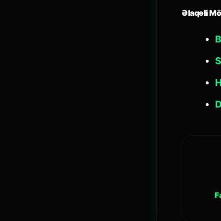
Əlaqəli Mö
B
S
H
D
F