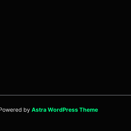
 Powered by
Astra WordPress Theme