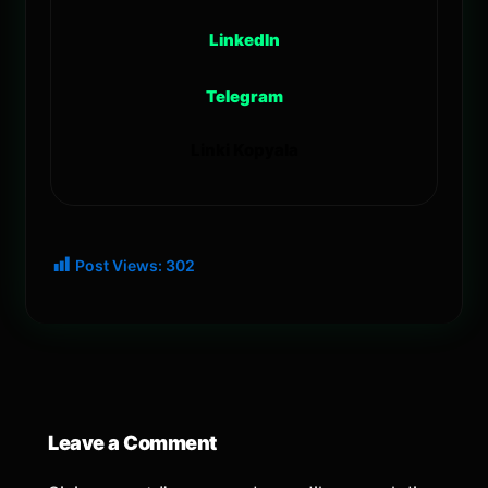
LinkedIn
Telegram
Linki Kopyala
Post Views:
302
Leave a Comment