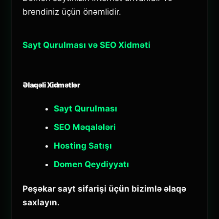
brendiniz üçün önəmlidir.
Sayt Qurulması və SEO Xidməti
Əlaqəli Xidmətlər
Sayt Qurulması
SEO Məqalələri
Hosting Satışı
Domen Qeydiyyatı
Peşəkar sayt sifarişi üçün bizimlə əlaqə
saxlayın.