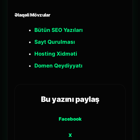
Əlaqəli Mövzular
Bütün SEO Yazıları
Sayt Qurulması
Hosting Xidməti
Domen Qeydiyyatı
Bu yazını paylaş
Facebook
X