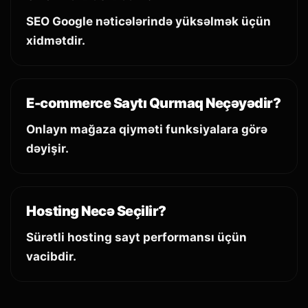
SEO Google nəticələrində yüksəlmək üçün
xidmətdir.
E-commerce Saytı Qurmaq Neçəyədir?
Onlayn mağaza qiyməti funksiyalara görə
dəyişir.
Hosting Necə Seçilir?
Sürətli hosting sayt performansı üçün
vacibdir.