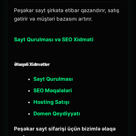
Peşəkar sayt şirkətə etibar qazandırır, satış
gətirir və müştəri bazasını artırır.
Sayt Qurulması və SEO Xidməti
Əlaqəli Xidmətlər
Sayt Qurulması
SEO Məqalələri
Hosting Satışı
Domen Qeydiyyatı
Peşəkar sayt sifarişi üçün bizimlə əlaqə