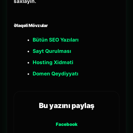
saxlayın.
Əlaqəli Mövzular
Bütün SEO Yazıları
Sayt Qurulması
Hosting Xidməti
Domen Qeydiyyatı
Bu yazını paylaş
Facebook