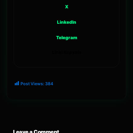
X
LinkedIn
Telegram
Linki Kopyala
Post Views:
384
Leave a Comment