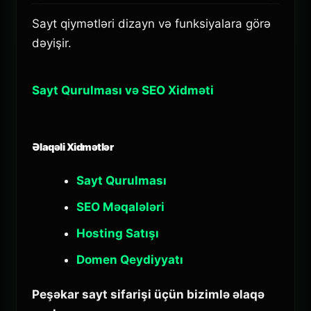
Sayt qiymətləri dizayn və funksiyalara görə
dəyişir.
Sayt Qurulması və SEO Xidməti
Əlaqəli Xidmətlər
Sayt Qurulması
SEO Məqalələri
Hosting Satışı
Domen Qeydiyyatı
Peşəkar sayt sifarişi üçün bizimlə əlaqə