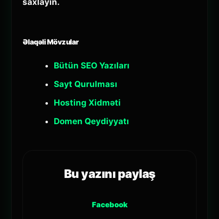
saxlayın.
Əlaqəli Mövzular
Bütün SEO Yazıları
Sayt Qurulması
Hosting Xidməti
Domen Qeydiyyatı
Bu yazını paylaş
Facebook