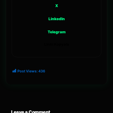
X
LinkedIn
Telegram
Linki Kopyala
Post Views:
436
Leave a Comment