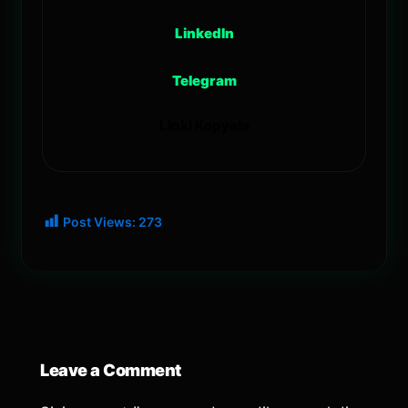
LinkedIn
Telegram
Linki Kopyala
Post Views:
273
Leave a Comment