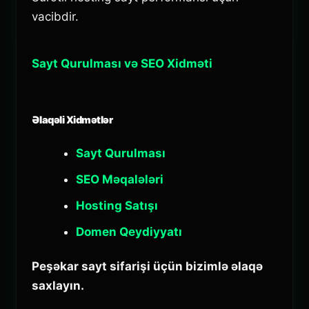
vacibdir.
Sayt Qurulması və SEO Xidməti
Əlaqəli Xidmətlər
Sayt Qurulması
SEO Məqalələri
Hosting Satışı
Domen Qeydiyyatı
Peşəkar sayt sifarişi üçün bizimlə əlaqə
saxlayın.