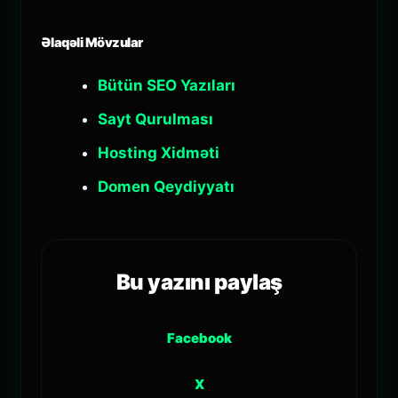
Əlaqəli Mövzular
Bütün SEO Yazıları
Sayt Qurulması
Hosting Xidməti
Domen Qeydiyyatı
Bu yazını paylaş
Facebook
X