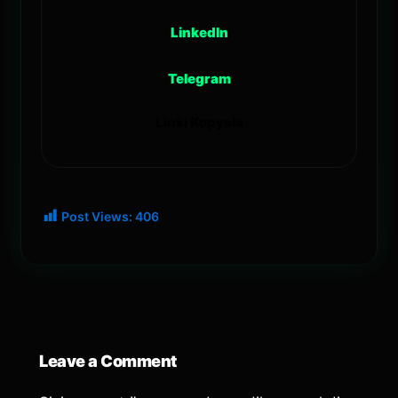
LinkedIn
Telegram
Linki Kopyala
Post Views:
406
Leave a Comment