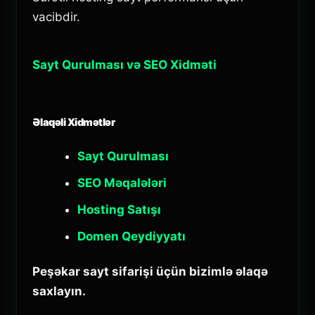
vacibdir.
Sayt Qurulması və SEO Xidməti
Əlaqəli Xidmətlər
Sayt Qurulması
SEO Məqalələri
Hosting Satışı
Domen Qeydiyyatı
Peşəkar sayt sifarişi üçün bizimlə əlaqə
saxlayın.