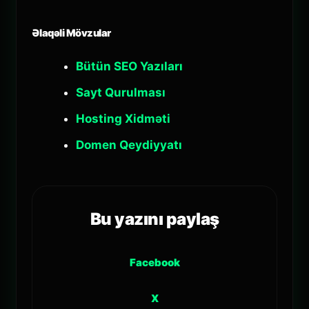
Əlaqəli Mövzular
Bütün SEO Yazıları
Sayt Qurulması
Hosting Xidməti
Domen Qeydiyyatı
Bu yazını paylaş
Facebook
X