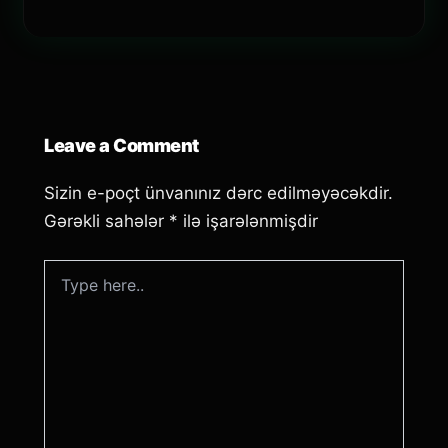
Leave a Comment
Sizin e-poçt ünvanınız dərc edilməyəcəkdir.
Gərəkli sahələr
*
ilə işarələnmişdir
Type
here..