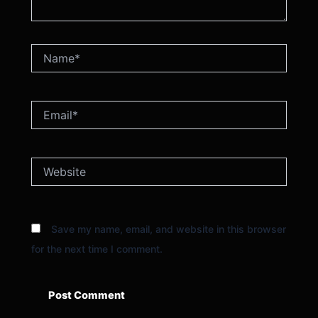
Name*
Email*
Website
Save my name, email, and website in this browser
for the next time I comment.