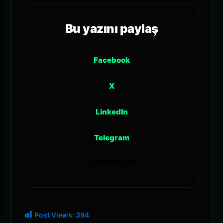
Bu yazını paylaş
Facebook
X
LinkedIn
Telegram
Linki Kopyala
Post Views:
394