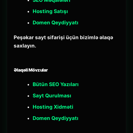
Hosting Satışı
Domen Qeydiyyatı
Peşəkar sayt sifarişi üçün bizimlə əlaqə
saxlayın.
Əlaqəli Mövzular
Bütün SEO Yazıları
Sayt Qurulması
Hosting Xidməti
Domen Qeydiyyatı