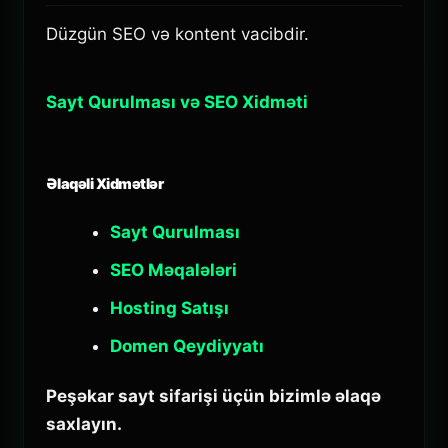
Düzgün SEO və kontent vacibdir.
Sayt Qurulması və SEO Xidməti
Əlaqəli Xidmətlər
Sayt Qurulması
SEO Məqalələri
Hosting Satışı
Domen Qeydiyyatı
Peşəkar sayt sifarişi üçün bizimlə əlaqə
saxlayın.