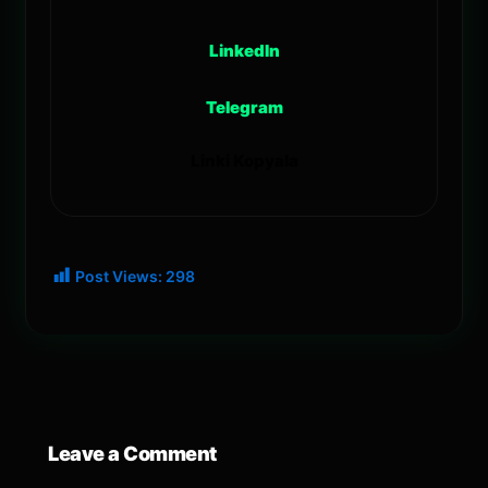
LinkedIn
Telegram
Linki Kopyala
Post Views:
298
Leave a Comment