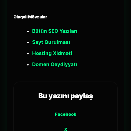
Əlaqəli Mövzular
Bütün SEO Yazıları
Sayt Qurulması
Hosting Xidməti
Domen Qeydiyyatı
Bu yazını paylaş
Facebook
X